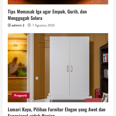
Tips Memasak Iga agar Empuk, Gurih, dan
Menggugah Selera
admin 2
7 Agustus 2026
Properti
Lemari Kayu, Pilihan Furnitur Elegan yang Awet dan
Fungsional untuk Hunian