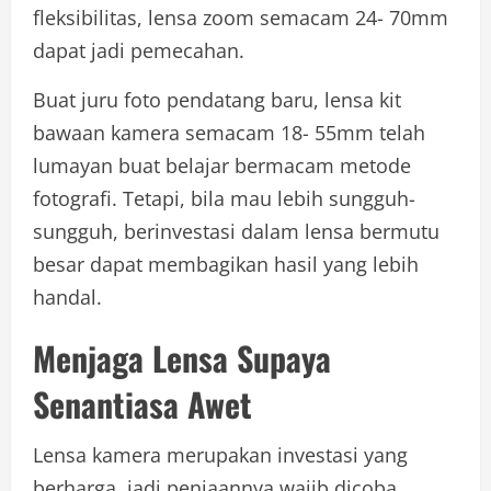
fleksibilitas, lensa zoom semacam 24- 70mm
dapat jadi pemecahan.
Buat juru foto pendatang baru, lensa kit
bawaan kamera semacam 18- 55mm telah
lumayan buat belajar bermacam metode
fotografi. Tetapi, bila mau lebih sungguh-
sungguh, berinvestasi dalam lensa bermutu
besar dapat membagikan hasil yang lebih
handal.
Menjaga Lensa Supaya
Senantiasa Awet
Lensa kamera merupakan investasi yang
berharga, jadi penjaannya wajib dicoba