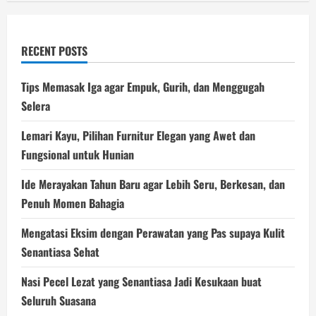
RECENT POSTS
Tips Memasak Iga agar Empuk, Gurih, dan Menggugah
Selera
Lemari Kayu, Pilihan Furnitur Elegan yang Awet dan
Fungsional untuk Hunian
Ide Merayakan Tahun Baru agar Lebih Seru, Berkesan, dan
Penuh Momen Bahagia
Mengatasi Eksim dengan Perawatan yang Pas supaya Kulit
Senantiasa Sehat
Nasi Pecel Lezat yang Senantiasa Jadi Kesukaan buat
Seluruh Suasana