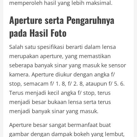
memperoleh hasil yang lebih maksimal.
Aperture serta Pengaruhnya
pada Hasil Foto
Salah satu spesifikasi berarti dalam lensa
merupakan aperture, yang memastikan
seberapa banyak sinar yang masuk ke sensor
kamera. Aperture diukur dengan angka f/
stop, semacam f/ 1. 8, f/ 2. 8, ataupun f/ 5. 6.
Terus menjadi kecil angka f/ stop, terus
menjadi besar bukaan lensa serta terus
menjadi banyak sinar yang masuk.
Aperture besar sangat bermanfaat buat
gambar dengan dampak bokeh yang lembut,