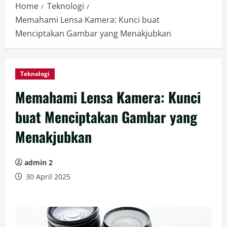
Home
Teknologi
Memahami Lensa Kamera: Kunci buat
Menciptakan Gambar yang Menakjubkan
Teknologi
Memahami Lensa Kamera: Kunci
buat Menciptakan Gambar yang
Menakjubkan
admin 2
30 April 2025