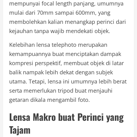
mempunyai focal length panjang, umumnya
mulai dari 70mm sampai 600mm, yang
membolehkan kalian menangkap perinci dari
kejauhan tanpa wajib mendekati objek.
Kelebihan lensa telephoto merupakan
kemampuannya buat menciptakan dampak
kompresi perspektif, membuat objek di latar
balik nampak lebih dekat dengan subjek
utama. Tetapi, lensa ini umumnya lebih berat
serta memerlukan tripod buat menjauhi
getaran dikala mengambil foto.
Lensa Makro buat Perinci yang
Tajam