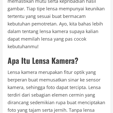
memastikan mutu serta kepribadian hasil
gambar. Tiap tipe lensa mempunyai keunikan
tertentu yang sesuai buat bermacam
kebutuhan pemotretan. Ayo, kita bahas lebih
dalam tentang lensa kamera supaya kalian
dapat memilah lensa yang pas cocok
kebutuhanmu!
Apa Itu Lensa Kamera?
Lensa kamera merupakan fitur optik yang
berperan buat memusatkan sinar ke sensor
kamera, sehingga foto dapat tercipta. Lensa
terdiri dari sebagian elemen cermin yang
dirancang sedemikian rupa buat menciptakan
foto yang tajam serta jernih. Tanpa lensa