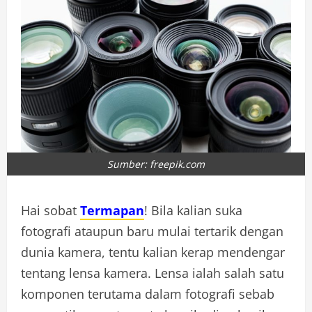
Sumber: freepik.com
Hai sobat
Termapan
! Bila kalian suka
fotografi ataupun baru mulai tertarik dengan
dunia kamera, tentu kalian kerap mendengar
tentang lensa kamera. Lensa ialah salah satu
komponen terutama dalam fotografi sebab