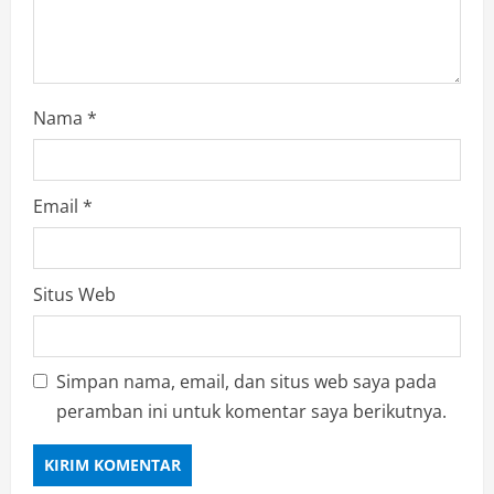
Nama
*
Email
*
Situs Web
Simpan nama, email, dan situs web saya pada
peramban ini untuk komentar saya berikutnya.