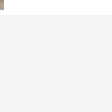
more
about
Kenali
Jenis-
Jenis
Tambal
Ban:
Solusi
Tepat
Saat
Ban
Bocor