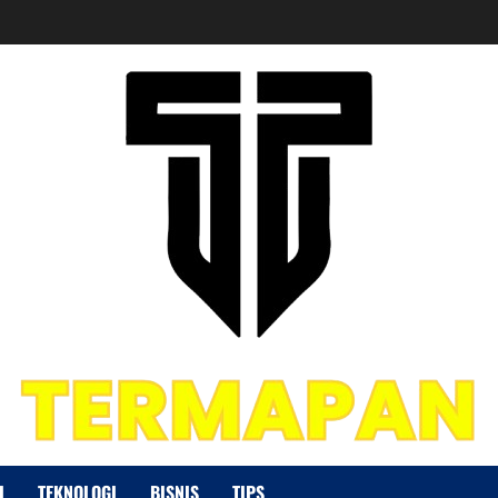
I
TEKNOLOGI
BISNIS
TIPS