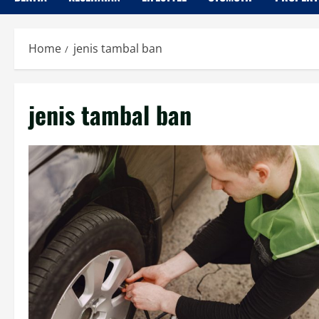
Home
jenis tambal ban
jenis tambal ban