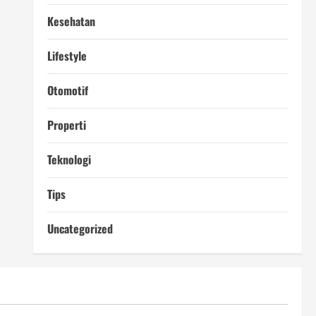
Kesehatan
Lifestyle
Otomotif
Properti
Teknologi
Tips
Uncategorized