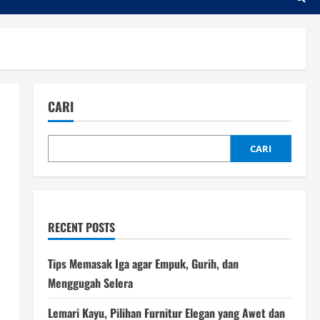
CARI
CARI
RECENT POSTS
Tips Memasak Iga agar Empuk, Gurih, dan
Menggugah Selera
Lemari Kayu, Pilihan Furnitur Elegan yang Awet dan