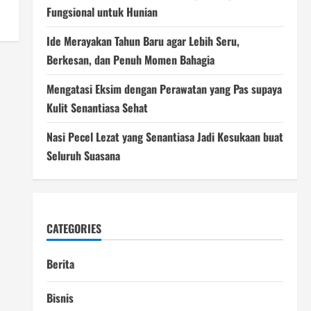
Fungsional untuk Hunian
Ide Merayakan Tahun Baru agar Lebih Seru,
Berkesan, dan Penuh Momen Bahagia
Mengatasi Eksim dengan Perawatan yang Pas supaya
Kulit Senantiasa Sehat
Nasi Pecel Lezat yang Senantiasa Jadi Kesukaan buat
Seluruh Suasana
CATEGORIES
Berita
Bisnis