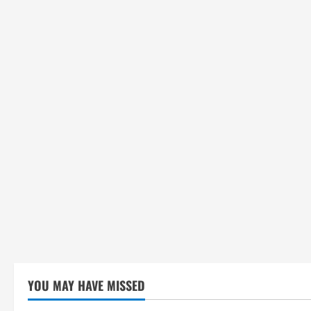
YOU MAY HAVE MISSED