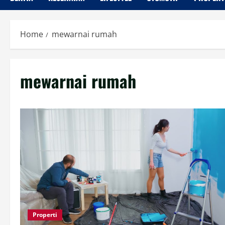
Home
mewarnai rumah
mewarnai rumah
Properti