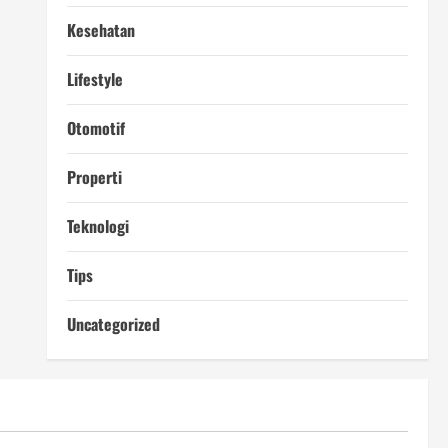
Kesehatan
Lifestyle
Otomotif
Properti
Teknologi
Tips
Uncategorized