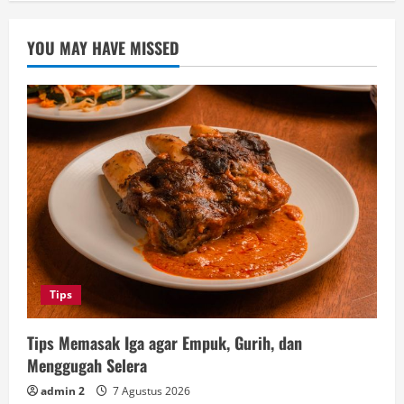
YOU MAY HAVE MISSED
Tips
Tips Memasak Iga agar Empuk, Gurih, dan
Menggugah Selera
admin 2
7 Agustus 2026