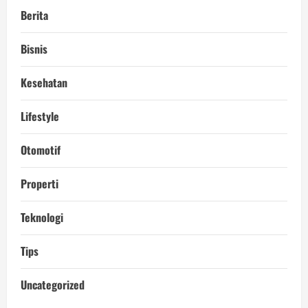
Berita
Bisnis
Kesehatan
Lifestyle
Otomotif
Properti
Teknologi
Tips
Uncategorized