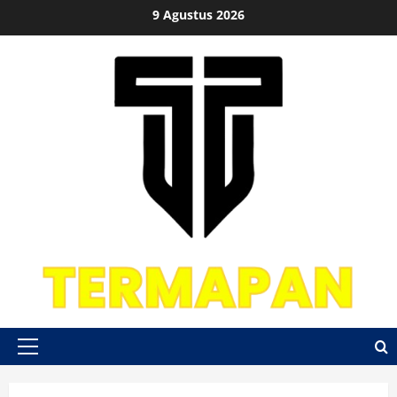
Skip
9 Agustus 2026
to
content
Primary
Menu