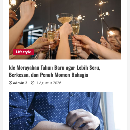
Lifestyle
Ide Merayakan Tahun Baru agar Lebih Seru,
Berkesan, dan Penuh Momen Bahagia
admin 2
1 Agustus 2026