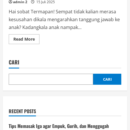
admin 2
15 Juli 2025
Hai sobat Termapan! Sempat tidak kalian merasa
kesusahan dikala mengarahkan tanggung jawab ke
anak? Kadangkala anak nampak...
Read
Read More
more
about
Cara
Seru
Melatih
CARI
Tanggung
Jawab
Anak
Sejak
Dini
CARI
RECENT POSTS
Tips Memasak Iga agar Empuk, Gurih, dan Menggugah