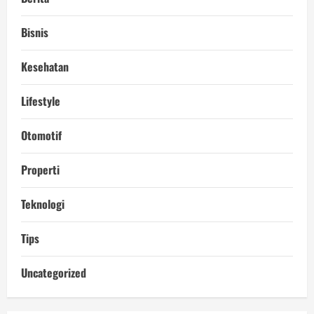
Bisnis
Kesehatan
Lifestyle
Otomotif
Properti
Teknologi
Tips
Uncategorized