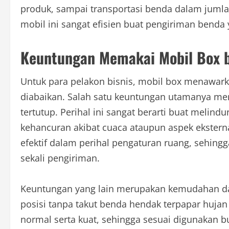
produk, sampai transportasi benda dalam jumla
mobil ini sangat efisien buat pengiriman benda
Keuntungan Memakai Mobil Box b
Untuk para pelakon bisnis, mobil box menawar
diabaikan. Salah satu keuntungan utamanya me
tertutup. Perihal ini sangat berarti buat melin
kehancuran akibat cuaca ataupun aspek eksternal
efektif dalam perihal pengaturan ruang, sehin
sekali pengiriman.
Keuntungan yang lain merupakan kemudahan d
posisi tanpa takut benda hendak terpapar hujan
normal serta kuat, sehingga sesuai digunakan 