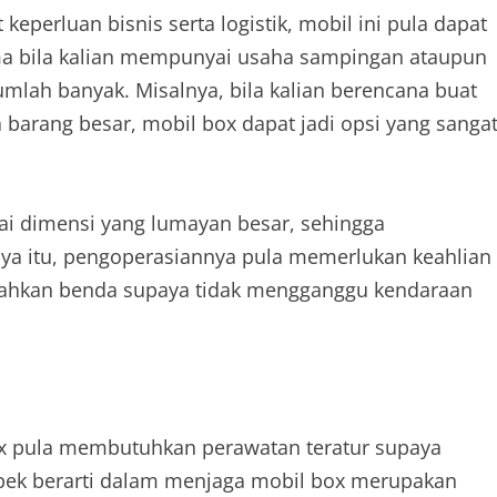
eperluan bisnis serta logistik, mobil ini pula dapat
ama bila kalian mempunyai usaha sampingan ataupun
lah banyak. Misalnya, bila kalian berencana buat
arang besar, mobil box dapat jadi opsi yang sanga
ai dimensi yang lumayan besar, sehingga
ya itu, pengoperasiannya pula memerlukan keahlian
dahkan benda supaya tidak mengganggu kendaraan
x pula membutuhkan perawatan teratur supaya
spek berarti dalam menjaga mobil box merupakan