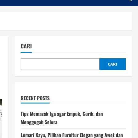
CARI
CARI
RECENT POSTS
Tips Memasak Iga agar Empuk, Gurih, dan
Menggugah Selera
Lemari Kayu, Pilihan Furnitur Elegan yang Awet dan