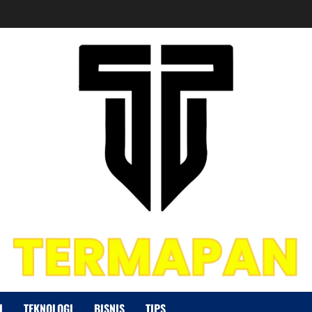
I
TEKNOLOGI
BISNIS
TIPS