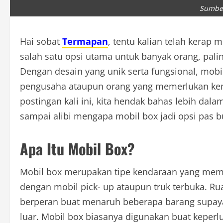
Sumber
Hai sobat
Termapan
, tentu kalian telah kerap 
salah satu opsi utama untuk banyak orang, pali
Dengan desain yang unik serta fungsional, mob
pengusaha ataupun orang yang memerlukan kend
postingan kali ini, kita hendak bahas lebih dala
sampai alibi mengapa mobil box jadi opsi pas bu
Apa Itu Mobil Box?
Mobil box merupakan tipe kendaraan yang memp
dengan mobil pick- up ataupun truk terbuka. Ru
berperan buat menaruh beberapa barang supaya 
luar. Mobil box biasanya digunakan buat keperl