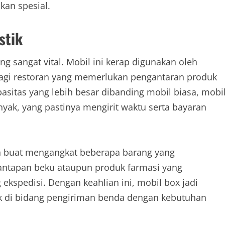
an spesial.
stik
g sangat vital. Mobil ini kerap digunakan oleh
alagi restoran yang memerlukan pengantaran produk
sitas yang lebih besar dibanding mobil biasa, mobi
k, yang pastinya mengirit waktu serta bayaran
an buat mengangkat beberapa barang yang
ntapan beku ataupun produk farmasi yang
spedisi. Dengan keahlian ini, mobil box jadi
k di bidang pengiriman benda dengan kebutuhan