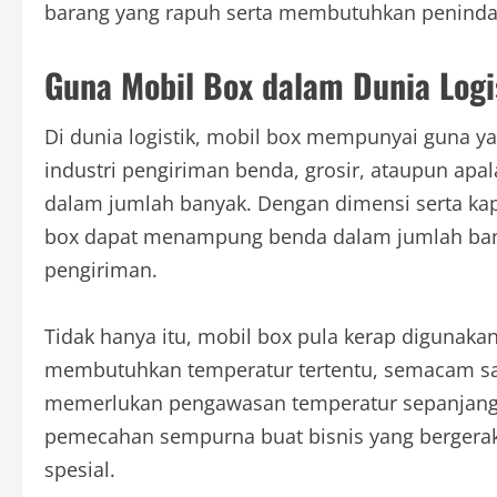
barang yang rapuh serta membutuhkan penindak
Guna Mobil Box dalam Dunia Logi
Di dunia logistik, mobil box mempunyai guna yan
industri pengiriman benda, grosir, ataupun ap
dalam jumlah banyak. Dengan dimensi serta kapa
box dapat menampung benda dalam jumlah banya
pengiriman.
Tidak hanya itu, mobil box pula kerap digunak
membutuhkan temperatur tertentu, semacam sa
memerlukan pengawasan temperatur sepanjang ek
pemecahan sempurna buat bisnis yang bergera
spesial.