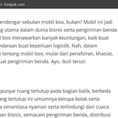
: freepik.com
mendengar sebutan mobil box, bukan? Mobil ini jadi
ng utama dalam dunia bisnis serta pengiriman benda
il box menawarkan banyak keuntungan, baik buat
araan buat keperluan logistik. Nah, dalam
m tentang mobil box, mulai dari penafsiran, khasiat,
at pengiriman benda. Ayo, ikuti terus!
unyai ruang tertutup pada bagian balik, berbeda
ang tertutup ini umumnya berupa kotak serta
senantiasa nyaman serta terlindungi dari cuaca
uan bisnis, semacam pengiriman benda, distribusi