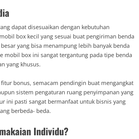
dia
yang dapat disesuaikan dengan kebutuhan
mobil box kecil yang sesuai buat pengiriman benda
box besar yang bisa menampung lebih banyak benda
pe mobil box ini sangat tergantung pada tipe benda
an yang khusus.
n fitur bonus, semacam pendingin buat mengangkat
aupun sistem pengaturan ruang penyimpanan yang
tur ini pasti sangat bermanfaat untuk bisnis yang
ng berbeda- beda.
makaian Individu?